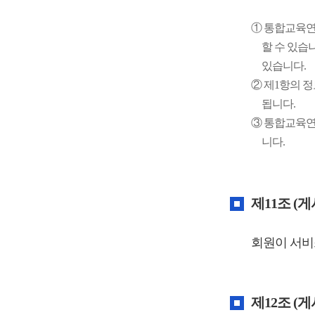
① 통합교육연
할 수 있습
있습니다.
② 제1항의 
됩니다.
③ 통합교육연
니다.
제11조 (
회원이 서비
제12조 (