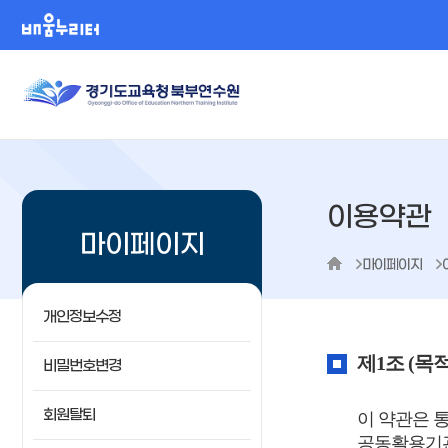
배움누리터
이용약관
마이페이지
마이페이지
개인정보수정
제1조 (목적
비밀번호변경
회원탈퇴
이 약관은 
공동활용기관