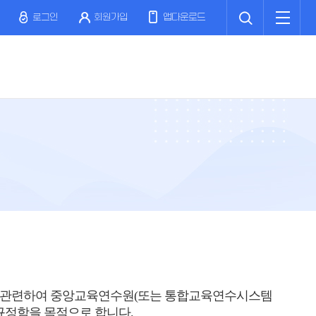
검
전
색
체
로그인
회원가입
앱다운로드
메
뉴
 관련하여 중앙교육연수원(또는 통합교육연수시스템
 규정함을 목적으로 합니다.