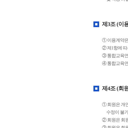
제3조 (이
① 이용계약은
② 제1항에 
③ 통합교육연
④ 통합교육연
제4조 (회
① 회원은 개
수정이 불
② 회원은 회
③ 회원은 회