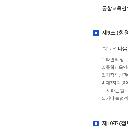
통합교육연수
제9조 (회
회원은 다음
1. 타인의 정
2. 통합교육
3. 지적재산권
4. 제3자의 
시하는 행
5. 기타 불
제10조 (