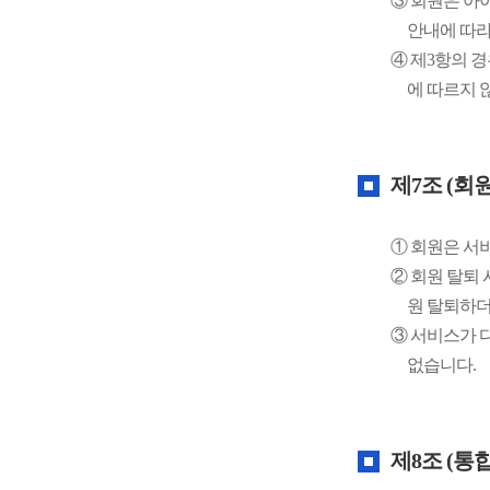
③ 회원은 아
안내에 따라
④ 제3항의 
에 따르지 
제7조 (회
① 회원은 서
② 회원 탈퇴
원 탈퇴하더
③ 서비스가 
없습니다.
제8조 (