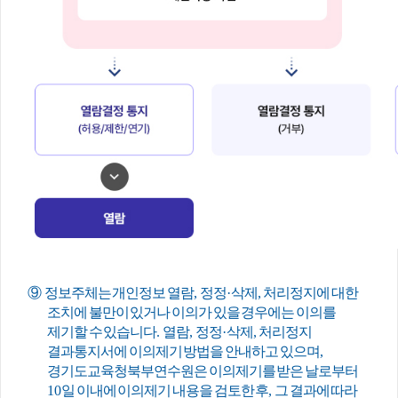
⑨
정보주체는 개인정보 열람
,
정정
·
삭제
,
처리정지에 대한
조치에 불만이 있거나 이의가 있을 경우에는 이의를
제기할 수 있습니다
.
열람
,
정정
·
삭제
,
처리정지
결과통지서에 이의제기 방법을 안내하고 있으며
,
경기도교육청북부연수원은 이의제기를 받은 날로부터
10
일 이내에 이의제기 내용을 검토한 후
,
그 결과에 따라