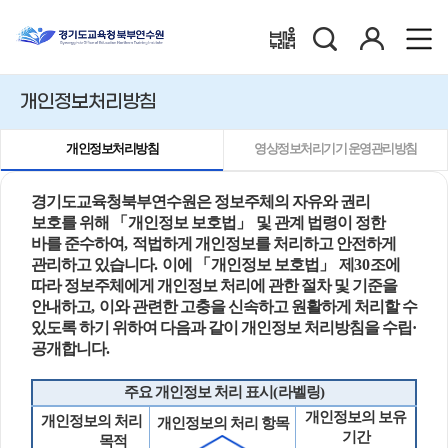
검
로
배움누리터
색
그
인
개인정보처리방침
개인정보처리방침
영상정보처리기기 운영관리방침
경기도교육청북부연수원은 정보주체의 자유와 권리
보호를 위해
「
개인정보 보호법
」
및 관계 법령이 정한
바를 준수하여
,
적법하게 개인정보를 처리하고 안전하게
관리하고 있습니다
.
이에
「
개인정보 보호법
」
제
30
조에
따라 정보주체에게 개인정보 처리에 관한 절차 및 기준을
안내하고
,
이와 관련한 고충을 신속하고 원활하게 처리할 수
있도록 하기 위하여 다음과 같이 개인정보 처리방침을 수립
·
공개합니다
.
주요 개인정보 처리 표시
(
라벨링
)
개인정보의 보유
개인정보의 처리
개인정보의 처리 항목
기간
목적