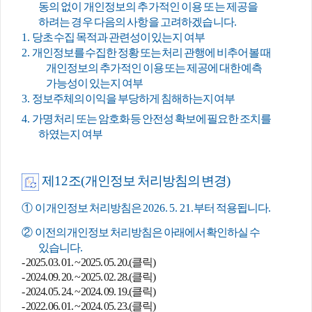
동의 없이 개인정보의 추가적인 이용 또는 제공을
하려는 경우 다음의 사항을 고려하겠습니다
.
1.
당초 수집 목적과 관련성이 있는지 여부
2.
개인정보를 수집한 정황 또는 처리 관행에 비추어 볼 때
개인정보의 추가적인 이용 또는 제공에 대한 예측
가능성이 있는지 여부
3.
정보주체의 이익을 부당하게 침해하는지 여부
4.
가명 처리 또는 암호화 등 안전성 확보에 필요한 조치를
하였는지 여부
제
12
조
(
개인정보 처리방침의 변경
)
①
이 개인정보 처리방침은
2026. 5. 21.
부터 적용됩니다
.
②
이전의 개인정보 처리방침은 아래에서 확인하실 수
있습니다
.
-
2025. 03. 01. ~ 2025. 05. 20.(클릭)
-
2024. 09. 20. ~ 2025. 02. 28.(클릭)
-
2024. 05. 24. ~ 2024. 09. 19.(클릭)
-
2022. 06. 01. ~ 2024. 05. 23.(클릭)