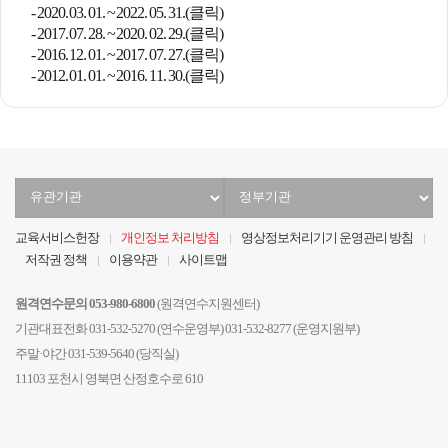
-
2020. 03. 01. ~ 2022. 05. 31.(클릭)
-
2017. 07. 28. ~ 2020. 02. 29.(클릭)
-
2016. 12. 01. ~ 2017. 07. 27.(클릭)
-
2012. 01. 01. ~ 2016. 11. 30.(클릭)
유
정
관
부
기
기
교육서비스헌장
개인정보 처리방침
영상정보처리기기 운영관리 방침
관
관
저작권 정책
이용약관
사이트맵
선
선
택
택
원격연수문의 053-980-6800
(원격연수지원센터)
기관대표전화 031-532-5270 (연수운영부) 031-532-8277 (운영지원부)
주말·야간 031-539-5640 (당직실)
11103 포천시 영북면 산정호수로 610