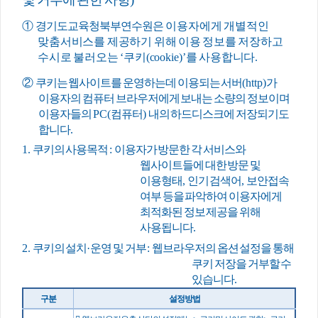
①
경기도교육청북부연수원
은 이용자에게 개별적인
맞춤서비스를 제공하기 위해 이용 정보를 저장하고
수시로 불러오는
‘
쿠키
(cookie)’
를 사용합니다
.
②
쿠키는 웹사이트를 운영하는데 이용되는 서버
(http)
가
이용자의 컴퓨터 브라우저에게 보내는 소량의 정보이며
이용자들의
PC(
컴퓨터
)
내의 하드디스크에 저장되기도
합니다
.
1.
쿠키의 사용목적
:
이용자가 방문한 각 서비스와
웹사이트들에 대한 방문 및
이용형태
,
인기 검색어
,
보안접속
여부 등을 파악하여 이용자에게
최적화된 정보 제공을 위해
사용됩니다
.
2.
쿠키의 설치
·
운영 및 거부
:
웹브라우저의 옵션 설정을 통해
쿠키 저장을 거부할 수
있습니다
.
구 분
설정방법