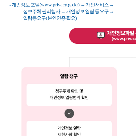
-
개인정보 포털
(
www.privacy.go.kr
)
→
개인서비스
→
정보주체 권리행사
→
개인정보 열람 등 요구
→
열람등요구
(
본인인증 필요
)