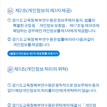
제
2
조
(
개인정보의 제
3
자 제공
)
①
경기도교육청북부연수원
은 정보주체의 동의
,
법률의
특별한 규정 등
「
개인정보 보호법
」
제
17
조 및 제
18
조에
해당하는 경우에만 개인정보를 제
3
자에게 제공합니다
.
②
경기도교육청북부연수원
은 법률에 따라 다음과 같이
개인정보를 제공합니다
.
[별첨3] 개인정보 제3자 제공 현황 바로가기
제
3
조
(
개인정보 처리의 위탁
)
①
경기도교육청북부연수원은 원칙적으로 정보주체의 동의
없이 해당 개인정보의 처리를 타인에게 위탁하지 않습니다
.
②
경기도교육청북부연수원은 위탁계약 체결 시
「
개인정