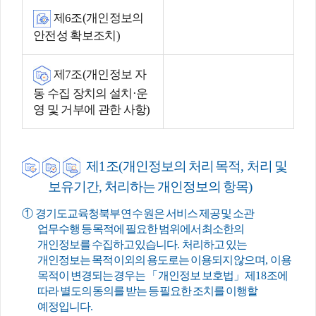
제
6
조
(
개인정보의
안전성 확보조치
)
제
7
조
(
개인정보 자
동 수집 장치의 설치
·
운
영 및 거부에 관한 사항
)
제
1
조
(
개인정보의 처리 목적
,
처리 및
보유기간
,
처리하는 개인정보의 항목
)
①
경기도교육청
북부연수원
은 서비스 제공 및 소관
업무수행 등 목적에 필요한 범위에서 최소한의
개인정보를 수집하고 있습니다
.
처리하고 있는
개인정보는 목적 이외의 용도로는 이용되지 않으며
,
이용
목적이 변경되는 경우는
「
개인정보 보호법
」
제
18
조에
따라 별도의 동의를 받는 등 필요한 조치를 이행할
예정입니다
.