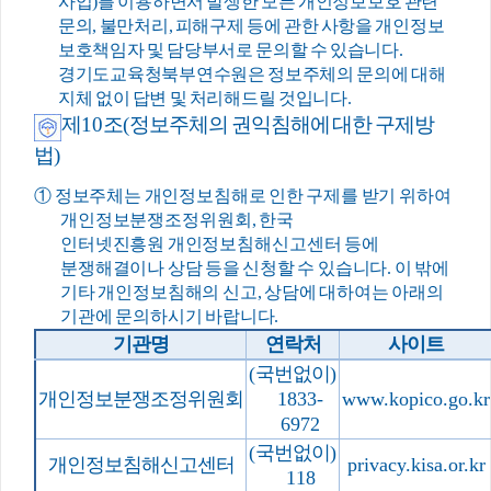
사업
)
를 이용하면서 발생한 모든 개인정보보호 관련
문의
,
불만처리
,
피해구제 등에 관한 사항을 개인정보
보호책임자 및 담당부서로 문의할 수 있습니다
.
경기도교육청북부연수원은 정보주체의 문의에 대해
지체 없이 답변 및 처리해드릴 것입니다
.
제
10
조
(
정보주체의 권익침해에 대한 구제방
법
)
①
정보주체는 개인정보침해로 인한 구제를 받기 위하여
개인정보분쟁조정위원회
,
한국
인터넷진흥원 개인정보침해신고센터 등에
분쟁해결이나 상담 등을 신청할 수 있습니다
.
이 밖에
기타 개인정보침해의 신고
,
상담에 대하여는 아래의
기관에 문의하시기 바랍니다
.
기관명
연락처
사이트
(
국번없이
)
개인정보분쟁조정위원회
1833-
www.kopico.go.kr
6972
(
국번없이
)
개인정보침해신고센터
privacy.kisa.or.kr
118