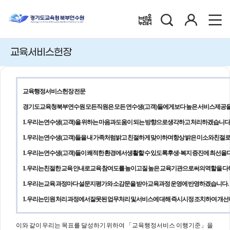
검
로
배움누리터
색
그
인
교육서비스헌장
교육행정서비스헌장 전문
경기도교육청북부연수원 모든 직원은 모든 연수생(고객)들에게 보다 높은 서비스 제공을
1. 우리는 연수생(고객)을 위하는 마음과 도움이 되는 방향으로 생각하고 처리하겠습니다
1. 우리는 연수생(고객)들을 내 가족처럼 밝고 친절하게 맞이하며 항상 밝은 미소와 친절
1. 우리는 연수생(고객)들이 쾌적한 환경에서 생활할 수 있도록 후생·복지 증진에 최선을
1. 우리는 친절한 교육 안내로 교육 참여도를 높이고 질 높은 교육기관으로써의 역할을 
1. 우리는 교육 과정마다 설문지 평가와 소감문을 받아 교육과정 운영에 반영하겠습니다.
1. 우리는 민원 처리 과정에서 잘못된 업무처리 및 서비스에 대해 즉시 시정 조치하여 개
이와 같이 우리는 목표를 달성하기 위하여 「교육행정서비스 이행기준」을